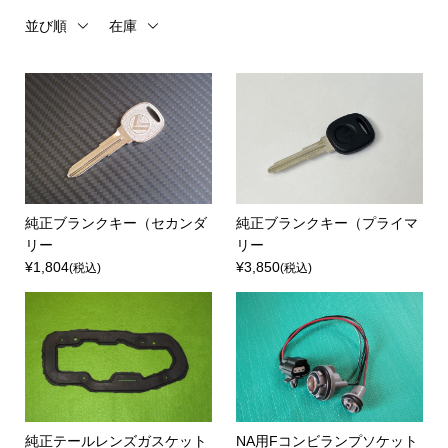
並び順
在庫
純正ブランクキー（セカンダ
純正ブランクキー（プライマ
リー
リー
¥1,804
¥3,850
(税込)
(税込)
純正テールレンズガスケット
NA用Fコンビランプソケット