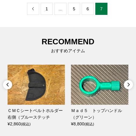
1
…
5
6
7

RECOMMEND
おすすめアイテム


ＣＭＣシートベルトホルダー
Ｍａｄ５ トップハンドル
右側（ブルーステッチ
（グリーン）
¥2,860
¥8,800
(税込)
(税込)