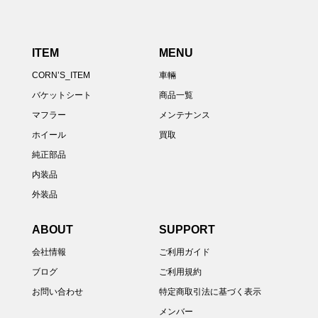
ITEM
MENU
CORN’S_ITEM
車輛
バケットシート
商品一覧
マフラー
メンテナンス
ホイール
買取
純正部品
内装品
外装品
ABOUT
SUPPORT
会社情報
ご利用ガイド
ブログ
ご利用規約
お問い合わせ
特定商取引法に基づく表示
メンバー