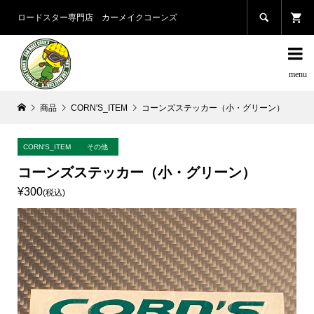

ロードスター専門店 カーメイクコーンズ

商品
CORN'S_ITEM
コーンズステッカー（小・グリーン）
CORN'S_ITEM
その他
コーンズステッカー（小・グリーン）
¥300
(税込)