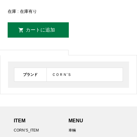
在庫 : 在庫有り
ブランド
ＣＯＲＮ’Ｓ
ITEM
MENU
CORN’S_ITEM
車輛