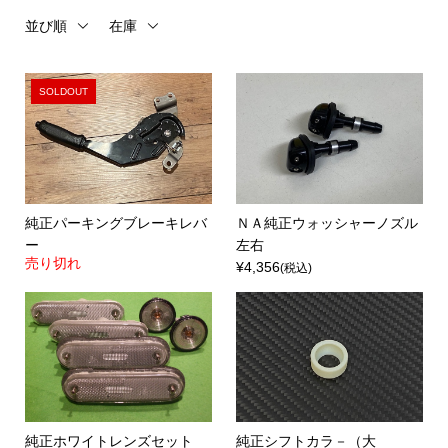
並び順
在庫
SOLDOUT
純正パーキングブレーキレバ
ＮＡ純正ウォッシャーノズル
ー
左右
売り切れ
¥4,356
(税込)
純正ホワイトレンズセット
純正シフトカラ－（大