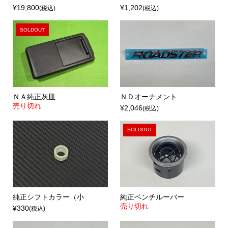
¥19,800
¥1,202
(税込)
(税込)
SOLDOUT
ＮＡ純正灰皿
ＮＤオーナメント
売り切れ
¥2,046
(税込)
SOLDOUT
純正シフトカラー（小
純正ベンチルーバー
売り切れ
¥330
(税込)