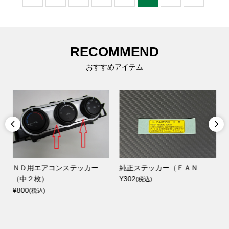
RECOMMEND
おすすめアイテム


ＮＤ用エアコンステッカー
純正ステッカー（ＦＡＮ
（中２枚）
¥302
(税込)
¥800
(税込)