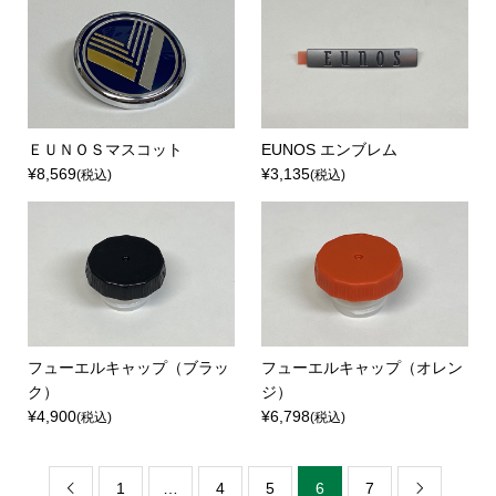
ＥＵＮＯＳマスコット
EUNOS エンブレム
¥8,569
¥3,135
(税込)
(税込)
フューエルキャップ（ブラッ
フューエルキャップ（オレン
ク）
ジ）
¥4,900
¥6,798
(税込)
(税込)
1
…
4
5
6
7

