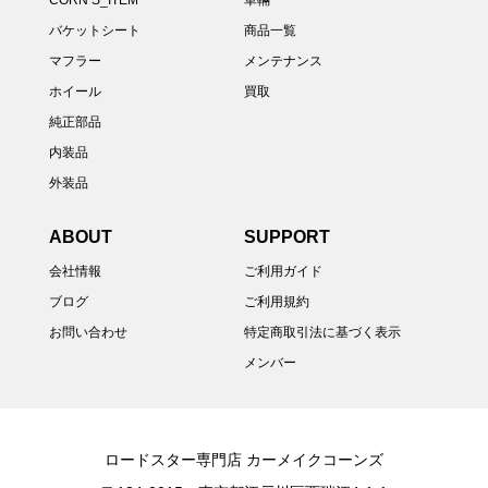
CORN’S_ITEM
車輛
バケットシート
商品一覧
マフラー
メンテナンス
ホイール
買取
純正部品
内装品
外装品
ABOUT
SUPPORT
会社情報
ご利用ガイド
ブログ
ご利用規約
お問い合わせ
特定商取引法に基づく表示
メンバー
ロードスター専門店 カーメイクコーンズ