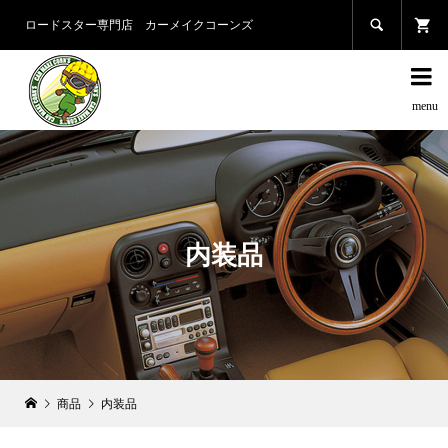

ロードスター専門店 カーメイクコーンズ

内装品
商品
内装品