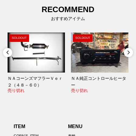
RECOMMEND
おすすめアイテム
SOLDOUT
SOLDOUT


ＮＡコーンズマフラーＶｅｒ
ＮＡ純正コントロールヒータ
２（４８－６０）
ー
売り切れ
売り切れ
ITEM
MENU