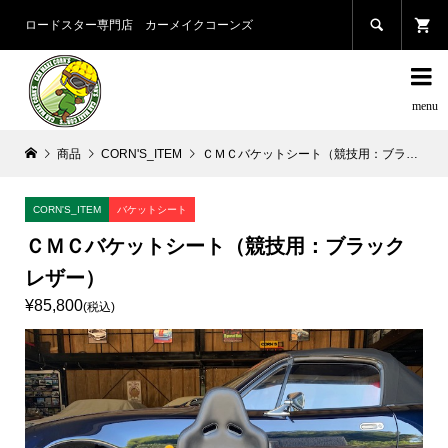

ロードスター専門店 カーメイクコーンズ

商品
CORN'S_ITEM
ＣＭＣバケットシート（競技用：ブラックレザー）
CORN'S_ITEM
バケットシート
ＣＭＣバケットシート（競技用：ブラック
レザー）
¥85,800
(税込)