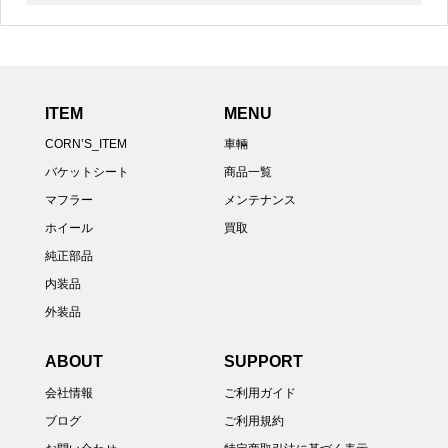
ITEM
MENU
CORN’S_ITEM
車輛
バケットシート
商品一覧
マフラー
メンテナンス
ホイール
買取
純正部品
内装品
外装品
ABOUT
SUPPORT
会社情報
ご利用ガイド
ブログ
ご利用規約