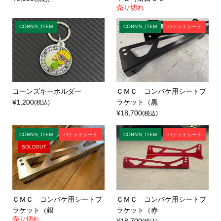
売り切れ
CORN'S_ITEM
CORN'S_ITEM
バケットシート
コーンズキーホルダー
ＣＭＣ コンバケ用シートブ
¥1,200
ラケット（黒
(税込)
¥18,700
(税込)
CORN'S_ITEM
バケットシート
CORN'S_ITEM
バケットシート
SOLDOUT
ＣＭＣ コンバケ用シートブ
ＣＭＣ コンバケ用シートブ
ラケット（銀
ラケット（赤
売り切れ
¥18,700