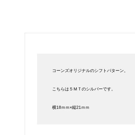
コーンズオリジナルのシフトパターン。
こちらは５ＭＴのシルバーです。
横18ｍｍ×縦21ｍｍ