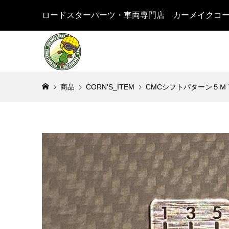
ロードスターパーツ・車両専門店 カーメイクコ
商品
CORN'S_ITEM
CMCシフトパターン５Ｍ