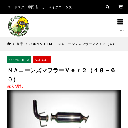

ロードスター専門店 カーメイクコーンズ

商品
CORN'S_ITEM
ＮＡコーンズマフラーＶｅｒ２（４８－６０）
CORN'S_ITEM
SOLDOUT
ＮＡコーンズマフラーＶｅｒ２（４８－６
０）
売り切れ