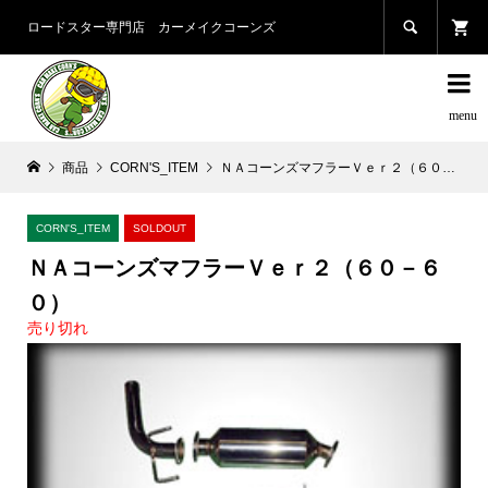

ロードスター専門店 カーメイクコーンズ

商品
CORN'S_ITEM
ＮＡコーンズマフラーＶｅｒ２（６０－６０）
CORN'S_ITEM
SOLDOUT
ＮＡコーンズマフラーＶｅｒ２（６０－６
０）
売り切れ