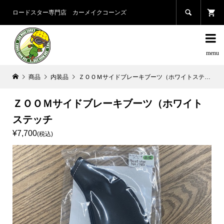

ロードスター専門店 カーメイクコーンズ

商品
内装品
ＺＯＯＭサイドブレーキブーツ（ホワイトステッチ
ＺＯＯＭサイドブレーキブーツ（ホワイト
ステッチ
¥7,700
(税込)