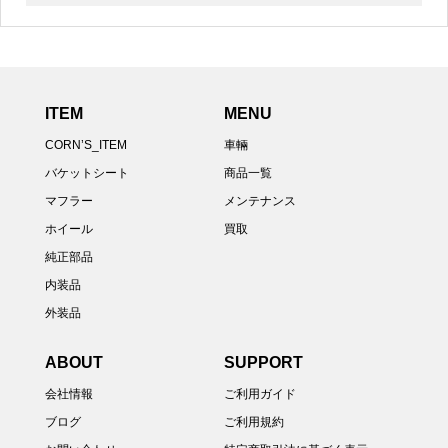
ITEM
MENU
CORN’S_ITEM
車輛
バケットシート
商品一覧
マフラー
メンテナンス
ホイール
買取
純正部品
内装品
外装品
ABOUT
SUPPORT
会社情報
ご利用ガイド
ブログ
ご利用規約