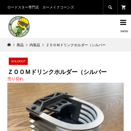

ロードスター専門店 カーメイクコーンズ

商品
内装品
ＺＯＯＭドリンクホルダー（シルバー
SOLDOUT
ＺＯＯＭドリンクホルダー（シルバー
売り切れ