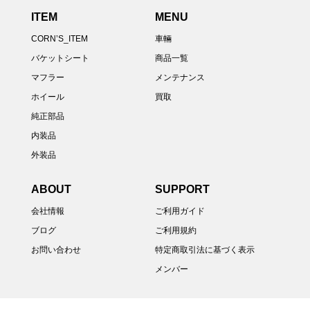
ITEM
MENU
CORN’S_ITEM
車輛
バケットシート
商品一覧
マフラー
メンテナンス
ホイール
買取
純正部品
内装品
外装品
ABOUT
SUPPORT
会社情報
ご利用ガイド
ブログ
ご利用規約
お問い合わせ
特定商取引法に基づく表示
メンバー