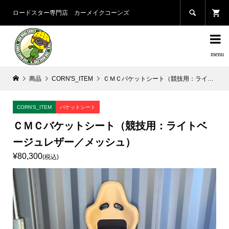

ロードスター専門店 カーメイクコーンズ

商品
CORN'S_ITEM
ＣＭＣバケットシート（競技用：ライトベージュレザー／メッシュ）
CORN'S_ITEM
バケットシート
ＣＭＣバケットシート（競技用：ライトベ
ージュレザー／メッシュ）
¥80,300
(税込)