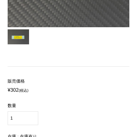
販売価格
¥302
(税込)
数量
在庫 : 在庫有り