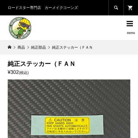

ロードスター専門店 カーメイクコーンズ

商品
純正部品
純正ステッカー（ＦＡＮ
純正ステッカー（ＦＡＮ
¥302
(税込)